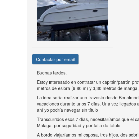
Contactar por email
Buenas tardes,
Estoy interesado en contratar un capitán/patrón 
metros de eslora (9,80 m) y 3,30 metros de manga,
La idea sería realizar una travesía desde Benalm
vacaciones durante unos 7 días. Una vez llegados a 
ahí yo podría navegar sin título
Transcurridos esos 7 días, necesitaríamos que el ca
Málaga. por seguridad y por falta de tetulo
A bordo viajaríamos mi esposa, tres hijos, dos sob