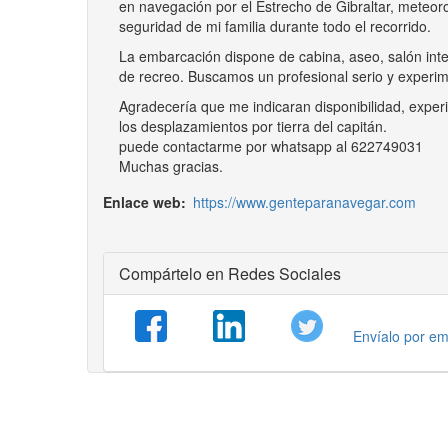
en navegación por el Estrecho de Gibraltar, meteor
seguridad de mi familia durante todo el recorrido.
La embarcación dispone de cabina, aseo, salón inte
de recreo. Buscamos un profesional serio y experim
Agradecería que me indicaran disponibilidad, experi
los desplazamientos por tierra del capitán.
puede contactarme por whatsapp al 622749031
Muchas gracias.
Enlace web
https://www.genteparanavegar.com
Compártelo en Redes Sociales
Envíalo por em