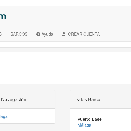
S
BARCOS
Ayuda
CREAR CUENTA
 Navegación
Datos Barco
laga
Puerto Base
Málaga