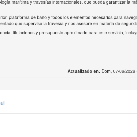
ología marítima y travesías internacionales, que pueda garantizar la m
rior, plataforma de baño y todos los elementos necesarios para naveg
entado que supervise la travesía y nos asesore en materia de segurid
encia, titulaciones y presupuesto aproximado para este servicio, inclu
Actualizado en:
Dom, 07/06/2026 
ail