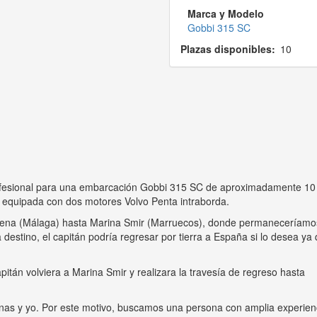
Marca y Modelo
Gobbi 315 SC
Plazas disponibles
10
profesional para una embarcación Gobbi 315 SC de aproximadamente 10
 equipada con dos motores Volvo Penta intraborda.
ádena (Málaga) hasta Marina Smir (Marruecos), donde permaneceríamo
destino, el capitán podría regresar por tierra a España si lo desea ya
pitán volviera a Marina Smir y realizara la travesía de regreso hasta
rinas y yo. Por este motivo, buscamos una persona con amplia experien