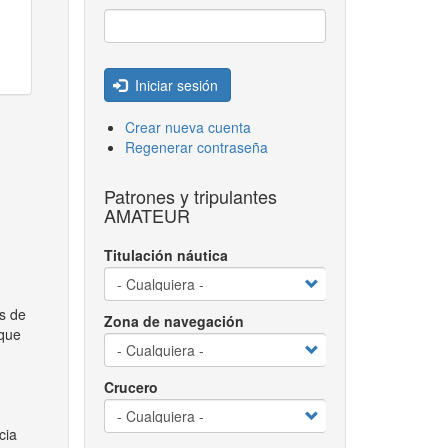
Iniciar sesión
Crear nueva cuenta
Regenerar contraseña
Patrones y tripulantes
AMATEUR
Titulación náutica
s de
Zona de navegación
 que
Crucero
cia