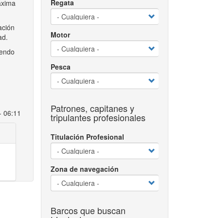
Regata
áxima
ación
Motor
ad.
yendo
Pesca
Patrones, capitanes y
- 06:11
tripulantes profesionales
Titulación Profesional
Zona de navegación
Barcos que buscan