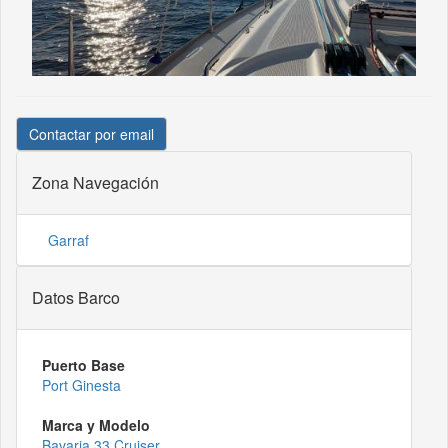
Contactar por email
Zona Navegación
Garraf
Datos Barco
Puerto Base
Port Ginesta
Marca y Modelo
Bavaria 33 Cruiser