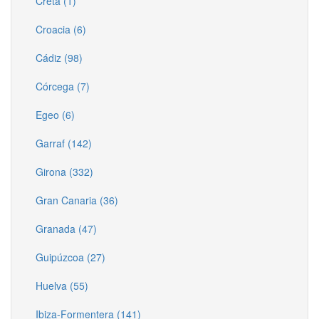
Creta (1)
Croacia (6)
Cádiz (98)
Córcega (7)
Egeo (6)
Garraf (142)
Girona (332)
Gran Canaria (36)
Granada (47)
Guipúzcoa (27)
Huelva (55)
Ibiza-Formentera (141)