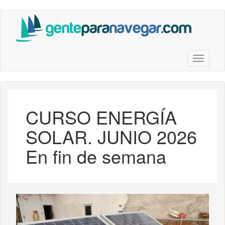
Saltar
al
contenido
principal
Toggle n
CURSO ENERGÍA
SOLAR. JUNIO 2026
En fin de semana