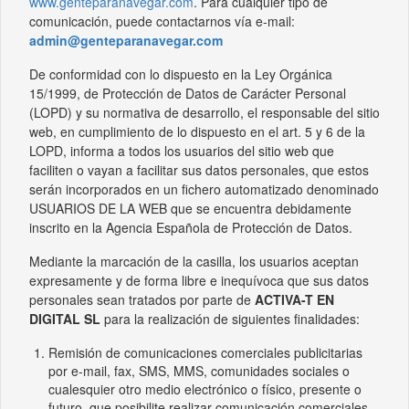
www.genteparanavegar.com
. Para cualquier tipo de
comunicación, puede contactarnos vía e-mail:
admin@genteparanavegar.com
De conformidad con lo dispuesto en la Ley Orgánica
15/1999, de Protección de Datos de Carácter Personal
(LOPD) y su normativa de desarrollo, el responsable del sitio
web, en cumplimiento de lo dispuesto en el art. 5 y 6 de la
LOPD, informa a todos los usuarios del sitio web que
faciliten o vayan a facilitar sus datos personales, que estos
serán incorporados en un fichero automatizado denominado
USUARIOS DE LA WEB que se encuentra debidamente
inscrito en la Agencia Española de Protección de Datos.
Mediante la marcación de la casilla, los usuarios aceptan
expresamente y de forma libre e inequívoca que sus datos
personales sean tratados por parte de
ACTIVA-T EN
DIGITAL SL
para la realización de siguientes finalidades:
Remisión de comunicaciones comerciales publicitarias
por e-mail, fax, SMS, MMS, comunidades sociales o
cualesquier otro medio electrónico o físico, presente o
futuro, que posibilite realizar comunicación comerciales.