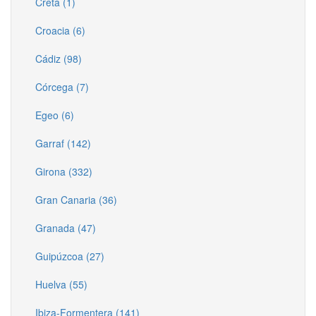
Creta (1)
Croacia (6)
Cádiz (98)
Córcega (7)
Egeo (6)
Garraf (142)
Girona (332)
Gran Canaria (36)
Granada (47)
Guipúzcoa (27)
Huelva (55)
Ibiza-Formentera (141)