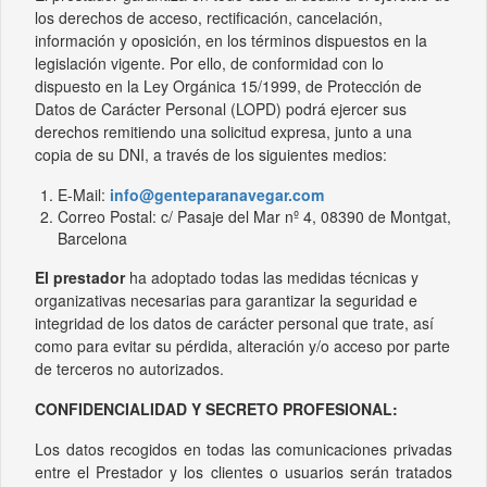
los derechos de acceso, rectificación, cancelación,
información y oposición, en los términos dispuestos en la
legislación vigente. Por ello, de conformidad con lo
dispuesto en la Ley Orgánica 15/1999, de Protección de
Datos de Carácter Personal (LOPD) podrá ejercer sus
derechos remitiendo una solicitud expresa, junto a una
copia de su DNI, a través de los siguientes medios:
E-Mail:
info@genteparanavegar.com
Correo Postal: c/ Pasaje del Mar nº 4, 08390 de Montgat,
Barcelona
E
l prestador
ha adoptado todas las medidas técnicas y
organizativas necesarias para garantizar la seguridad e
integridad de los datos de carácter personal que trate, así
como para evitar su pérdida, alteración y/o acceso por parte
de terceros no autorizados.
CONFIDENCIALIDAD Y SECRETO PROFESIONAL:
Los datos recogidos en todas las comunicaciones privadas
entre el Prestador y los clientes o usuarios serán tratados