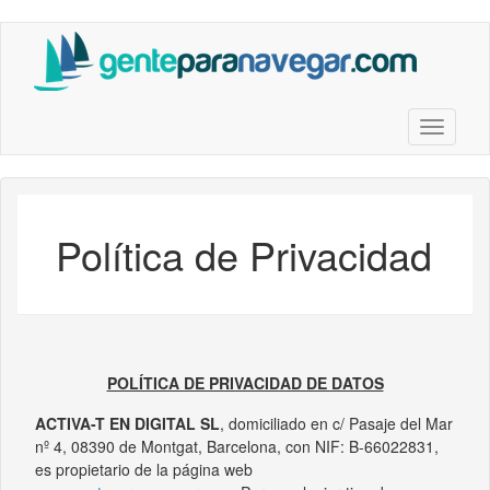
Saltar
al
contenido
principal
Toggle n
Política de Privacidad
POLÍTICA DE PRIVACIDAD DE DATOS
ACTIVA-T EN DIGITAL SL
, domiciliado en c/ Pasaje del Mar
nº 4, 08390 de Montgat, Barcelona, con NIF: B-66022831,
es propietario de la página web