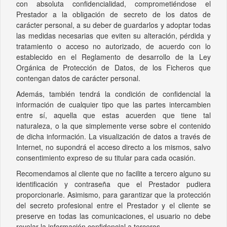
con absoluta confidencialidad, comprometiéndose el
Prestador a la obligación de secreto de los datos de
carácter personal, a su deber de guardarlos y adoptar todas
las medidas necesarias que eviten su alteración, pérdida y
tratamiento o acceso no autorizado, de acuerdo con lo
establecido en el Reglamento de desarrollo de la Ley
Orgánica de Protección de Datos, de los Ficheros que
contengan datos de carácter personal.
Además, también tendrá la condición de confidencial la
información de cualquier tipo que las partes intercambien
entre sí, aquella que estas acuerden que tiene tal
naturaleza, o la que simplemente verse sobre el contenido
de dicha información. La visualización de datos a través de
Internet, no supondrá el acceso directo a los mismos, salvo
consentimiento expreso de su titular para cada ocasión.
Recomendamos al cliente que no facilite a tercero alguno su
identificación y contraseña que el Prestador pudiera
proporcionarle. Asimismo, para garantizar que la protección
del secreto profesional entre el Prestador y el cliente se
preserve en todas las comunicaciones, el usuario no debe
revelar la información confidencial a terceros.